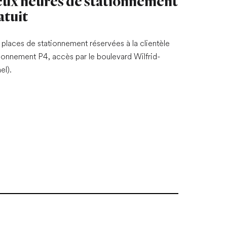
ux heures de stationnement
atuit
places de stationnement réservées à la clientèle
tionnement P4, accès par le boulevard Wilfrid-
l).