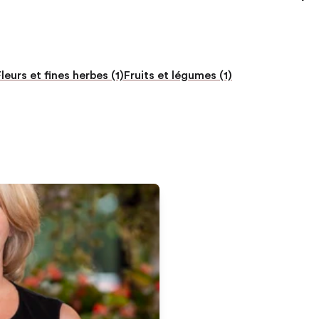
leurs et fines herbes (1)
Fruits et légumes (1)