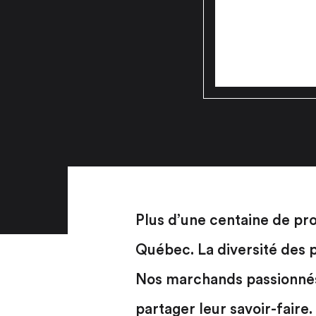
Plus d’une centaine de pr
Québec. La diversité des p
Nos marchands passionnés s
partager leur savoir-faire