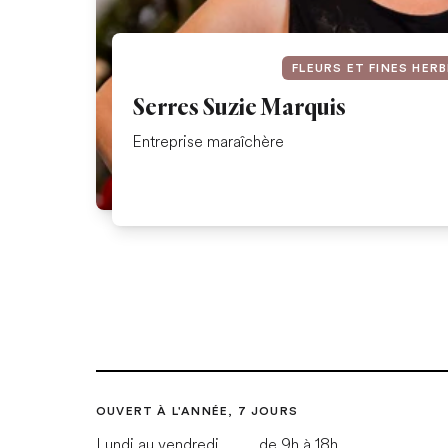
FLEURS ET FINES HER
Serres Suzie Marquis
Entreprise maraîchère
OUVERT À L'ANNÉE, 7 JOURS
Lundi au vendredi
de 9h à 18h