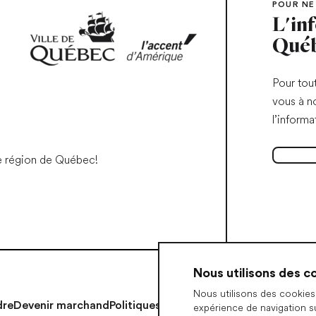
POUR NE
L'in
Qué
Pour tou
vous à n
l’informa
S'abonne
e région de Québec!
Nous utilisons des c
Nous utilisons des cookies 
dre
Devenir marchand
Politiques
Préférences de cookies
expérience de navigation s