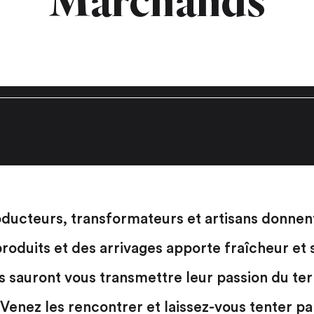
Marchands
oducteurs, transformateurs et artisans donne
roduits et des arrivages apporte fraîcheur et s
auront vous transmettre leur passion du terro
. Venez les rencontrer et laissez-vous tenter p