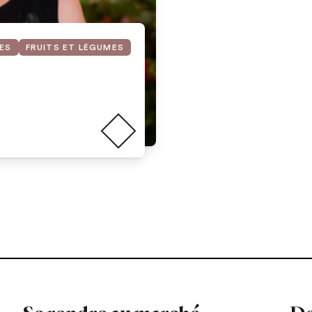
BES
FRUITS ET LÉGUMES
Lire la suite