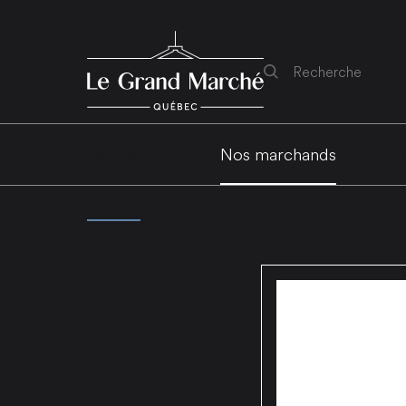
Rechercher
Le Marché
Nos marchands
Pr
ACCUEIL
/
MARCHANDS