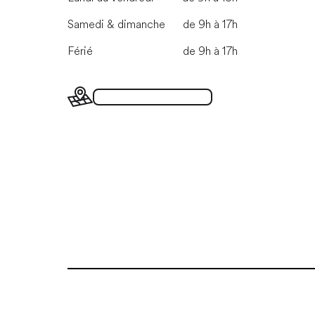
Samedi & dimanche
de 9h à 17h
Férié
de 9h à 17h
Plan du Grand Marché