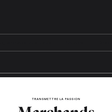
ogrammation et activités
Services
Deven
TRANSMETTRE LA PASSION