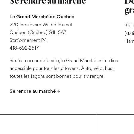
Se rendre au marché
De
gr
Le Grand Marché de Québec
220, boulevard Wilfrid-Hamel
350 
Québec (Québec) G1L 5A7
(sta
Stationnement P4
Hame
418-692-2517
Situé au cœur de la ville, le Grand Marché est un lieu
accessible pour tous les citoyens. Auto, vélo, bus :
toutes les façons sont bonnes pour s'y rendre.
Se rendre au marché