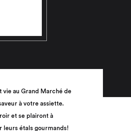
nt vie au Grand Marché de
aveur à votre assiette.
ir et se plairont à
ar leurs étals gourmands!