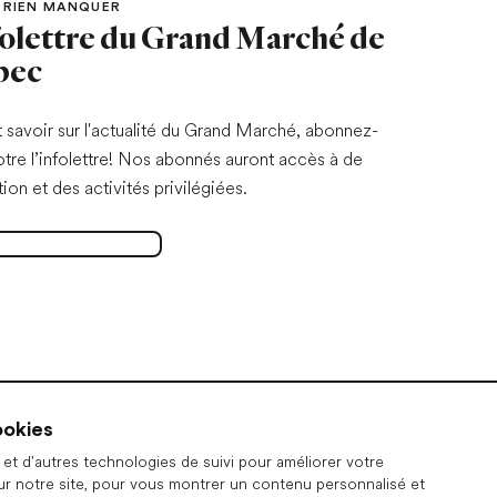
 RIEN MANQUER
folettre du Grand Marché de
bec
t savoir sur l'actualité du Grand Marché, abonnez-
otre l’infolettre! Nos abonnés auront accès à de
tion et des activités privilégiées.
r à l'infolettre
Ouvrir dans un nouvel onglet
ookies
et d'autres technologies de suivi pour améliorer votre
ur notre site, pour vous montrer un contenu personnalisé et