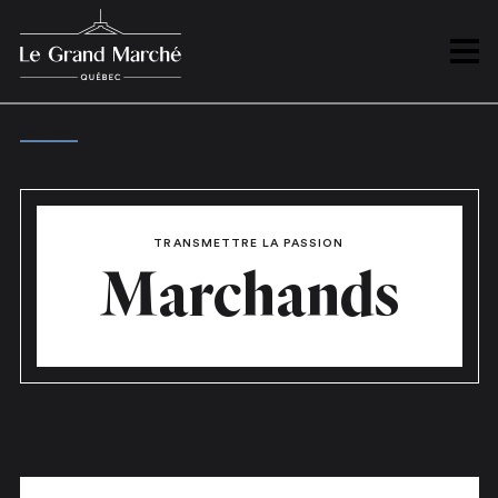
PLAN
Ouvrir
ACCUEIL
/
MARCHANDS
TRANSMETTRE LA PASSION
Marchands