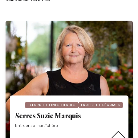
Réinitialiser les filtres
FLEURS ET FINES HERBES
FRUITS ET LÉGUMES
Serres Suzie Marquis
Lire la suite
Entreprise maraîchère