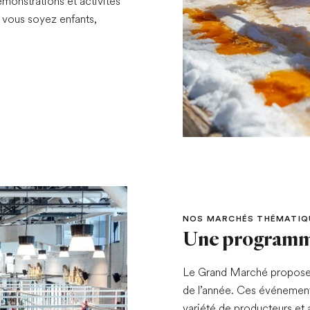
émonstrations et activités
 vous soyez enfants,
NOS MARCHÉS THÉMATIQ
Une programma
Le Grand Marché propose 
de l’année. Ces événemen
variété de producteurs et a