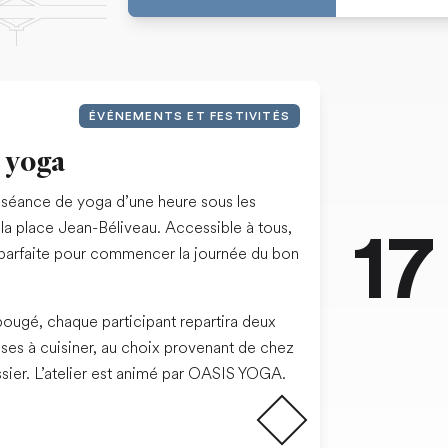
ÉVÉNEMENTS ET FESTIVITÉS
e yoga
 séance de yoga d’une heure sous les
 la place Jean-Béliveau. Accessible à tous,
17
é parfaite pour commencer la journée du bon
bougé, chaque participant repartira deux
sses à cuisiner, au choix provenant de chez
Lire la suite
ier. L’atelier est animé par OASIS YOGA.