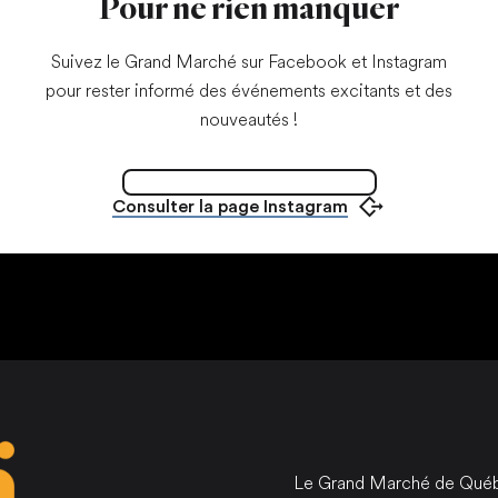
Pour ne rien manquer
Suivez le Grand Marché sur Facebook et Instagram
pour rester informé des événements excitants et des
nouveautés !
Nous suivre sur Facebook
Ouvrir dans un nouvel onglet
Consulter la page Instagram
Ouvrir dans un nouvel onglet
Le Grand Marché de Québec