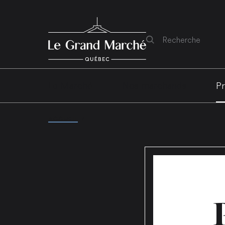
Rechercher
Le Marché
Nos marchands
Pr
ACCUEIL
/
PROGRAMMATION ET ACTIVITÉS