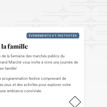
ÉVÉNEMENTS ET FESTIVITÉS
 la famille
e de la Semaine des marchés publics du
rand Marché vous invite à vivre une journée de
n famille!
ne programmation festive comprenant de
des jeux et des activités pour explorer votre
Lire la suite
une ambiance conviviale.