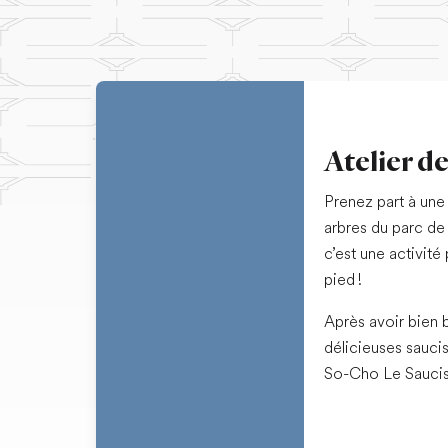
Atelier d
Prenez part à une
arbres du parc de
c’est une activit
pied !
Après avoir bien 
délicieuses sauci
So-Cho Le Sauciss