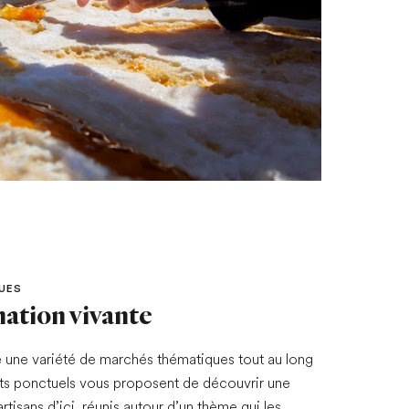
UES
tion vivante
une variété de marchés thématiques tout au long
ts ponctuels vous proposent de découvrir une
rtisans d’ici, réunis autour d’un thème qui les