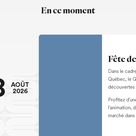
En ce moment
Fête de
Dans le cadr
8
Québec, le G
AOÛT
découvertes e
2026
Profitez d'u
l'animation, 
marché dans 