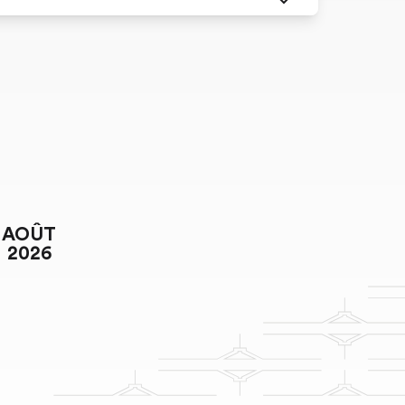
AOÛT
2026