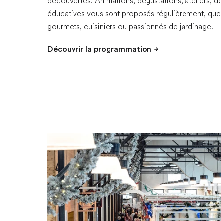
découvertes. Animations, dégustations, ateliers, d
éducatives vous sont proposés régulièrement, que
gourmets, cuisiniers ou passionnés de jardinage.
Découvrir la programmation