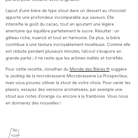
L’ajout d’une bière de type stout dans un dessert au chocolat
apporte une profondeur incomparable aux saveurs. Elle
intensifie le goût du cacao, tout en ajoutant une légère
amertume qui équilibre parfaitement le sucre. Résultat : un
gâteau riche, nuancé et tout en harmonie. De plus, la bière
contribue à une texture incroyablement moelleuse. Comme elle
est réduite pendant plusieurs minutes, l’alcool s’évapore en
grande partie ; il ne reste que les arômes maltés et torréfiés.
Pour cette recette, Jonathan du
Monde des Bières
suggère
la Jackleg de la microbrasserie Microbrasserie Le Prospecteur,
mais vous pouvez utiliser la stout de votre choix. Pour varier les
plaisirs, essayez des versions aromatisées, par exemple une
stout aux notes d’orange ou encore à la framboise. Vous nous
en donnerez des nouvelles !