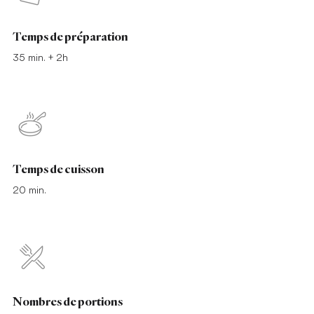
Temps de préparation
35 min. + 2h
Temps de cuisson
20 min.
Nombres de portions