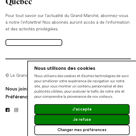
Québec
Pour tout savoir sur l'actualité du Grand Marché, abonnez-vous
à notre l’infolettre! Nos abonnés auront accès à de l’information
et des activités privilégiées.
S'abonner à l'infolettre
Ouvrir dans un nouvel onglet
Nous utilisons des cookies
© Le Grand Marché de Québec • 2026
Nous utilisons des cookies et d'autres technologies de suivi
pour améliorer votre expérience de navigation sur notre
site, pour vous montrer un contenu personnalisé et des
Nous joindre
Devenir marchand
Politiques
publicités ciblées, pour analyser le trafic de notre site et
pour comprendre la provenance de nos visiteurs.
Préférences de cookies
J'accepte
Je refuse
Une réalisation
Changer mes préférences
de Sigmund