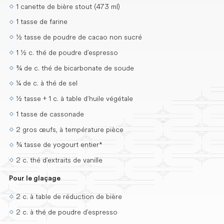
1 canette de bière stout (473 ml)
1 tasse de farine
½ tasse de poudre de cacao non sucré
1 ½ c. thé de poudre d’espresso
¾ de c. thé de bicarbonate de soude
¼ de c. à thé de sel
½ tasse + 1 c. à table d’huile végétale
1 tasse de cassonade
2 gros œufs, à température pièce
¾ tasse de yogourt entier*
2 c. thé d’extraits de vanille
Pour le glaçage
2 c. à table de réduction de bière
2 c. à thé de poudre d’espresso