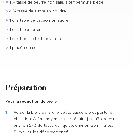
1 ¼ tasse de beurre non salé, à température pièce
4 ¼ tasse de sucre en poudre
1 c. à table de cacao non sucré
1 c. à table de lait
1 c. à thé d’extrait de vanille
1 pincée de sel
Préparation
Pour la réduction de bière
Verser la bière dans une petite casserole et porter à
ébullition. À feu moyen, laisser réduire jusqu’à obtenir
environ 2/3 de tasse de liquide, environ 25 minutes.
Surveillez les débordements!