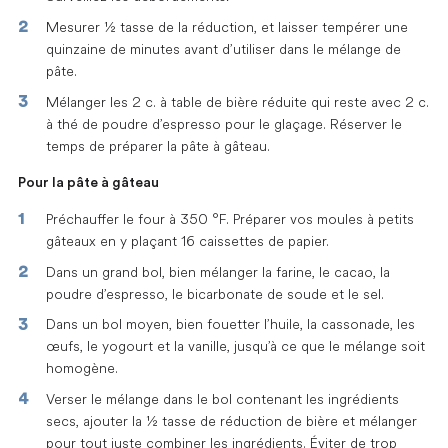
Mesurer ½ tasse de la réduction, et laisser tempérer une
quinzaine de minutes avant d’utiliser dans le mélange de
pâte.
Mélanger les 2 c. à table de bière réduite qui reste avec 2 c.
à thé de poudre d’espresso pour le glaçage. Réserver le
temps de préparer la pâte à gâteau.
Pour la pâte à gâteau
Préchauffer le four à 350 °F. Préparer vos moules à petits
gâteaux en y plaçant 16 caissettes de papier.
Dans un grand bol, bien mélanger la farine, le cacao, la
poudre d’espresso, le bicarbonate de soude et le sel.
Dans un bol moyen, bien fouetter l’huile, la cassonade, les
œufs, le yogourt et la vanille, jusqu’à ce que le mélange soit
homogène.
Verser le mélange dans le bol contenant les ingrédients
secs, ajouter la ½ tasse de réduction de bière et mélanger
pour tout juste combiner les ingrédients. Éviter de trop