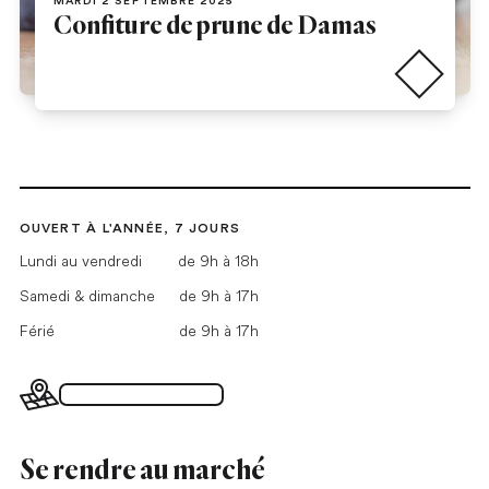
MARDI 2 SEPTEMBRE 2025
Confiture de prune de Damas
Lire la suite
OUVERT À L'ANNÉE, 7 JOURS
Lundi au vendredi
de 9h à 18h
Samedi & dimanche
de 9h à 17h
Férié
de 9h à 17h
Plan du Grand Marché
Se rendre au marché