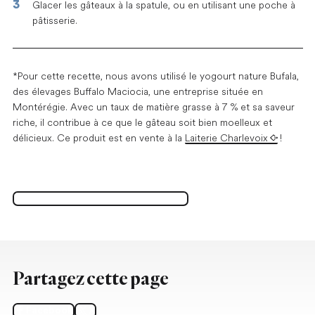
Glacer les gâteaux à la spatule, ou en utilisant une poche à
pâtisserie.
*Pour cette recette, nous avons utilisé le yogourt nature Bufala,
des élevages Buffalo Maciocia, une entreprise située en
Montérégie. Avec un taux de matière grasse à 7 % et sa saveur
riche, il contribue à ce que le gâteau soit bien moelleux et
délicieux. Ce produit est en vente à la
Laiterie Charlevoix
!
Version imprimable de la recette
Ouvrir dans un nouvel onglet
Partagez cette page
Facebook
X