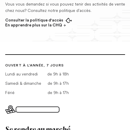
Vous vous demandez si vous pouvez tenir des activités de vente
chez nous? Consultez notre politique d'accès.
Consulter la politique d'accès
Ouvrir dans un nouvel onglet
En apprendre plus sur la CHQ
OUVERT À L'ANNÉE, 7 JOURS
Lundi au vendredi
de 9h à 18h
Samedi & dimanche
de 9h à 17h
Férié
de 9h à 17h
Plan du Grand Marché
Se rendre au marché