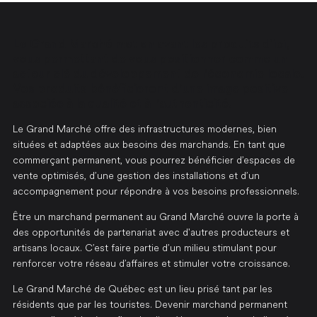
Le Grand Marché met en avant les produits d’ici,
vous permettant de vous positionner comme un
acteur clé du développement de l'économie locale.
Vos produits bénéficieront d'une image positive
associée à la qualité et à l'authenticité.
Le Grand Marché offre des infrastructures modernes, bien
situées et adaptées aux besoins des marchands. En tant que
commerçant permanent, vous pourrez bénéficier d’espaces de
vente optimisés, d’une gestion des installations et d’un
accompagnement pour répondre à vos besoins professionnels.
Être un marchand permanent au Grand Marché ouvre la porte à
des opportunités de partenariat avec d'autres producteurs et
artisans locaux. C’est faire partie d’un milieu stimulant pour
renforcer votre réseau d’affaires et stimuler votre croissance.
Le Grand Marché de Québec est un lieu prisé tant par les
résidents que par les touristes. Devenir marchand permanent