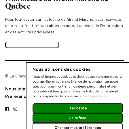
Québec
Pour tout savoir sur l'actualité du Grand Marché, abonnez-vous
à notre l’infolettre! Nos abonnés auront accès à de l’information
et des activités privilégiées.
S'abonner à l'infolettre
Ouvrir dans un nouvel onglet
Nous utilisons des cookies
© Le Grand Marché de Québec • 2026
Nous utilisons des cookies et d'autres technologies de suivi
pour améliorer votre expérience de navigation sur notre
site, pour vous montrer un contenu personnalisé et des
Nous joindre
Devenir marchand
Politiques
publicités ciblées, pour analyser le trafic de notre site et
pour comprendre la provenance de nos visiteurs.
Préférences de cookies
J'accepte
Je refuse
Une réalisation
Changer mes préférences