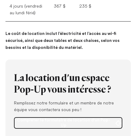
4 jours (vendredi
367 $
235 $
au lundi férié)
Le coût de location inclut l’électricité et l’accès au wi-fi
sécurisé, ainsi que deux tables et deux chaises, selon vos
besoins et la disponibilité du matériel.
La location d'un espace
Pop-Up vous intéresse ?
Remplissez notre formulaire et un membre de notre
équipe vous contactera sous peu !
Compléter le formulaire de location d'un Pop-
Ouvrir dans un nouvel onglet
Up