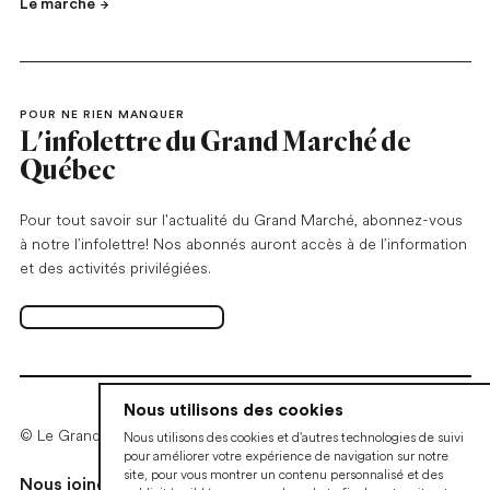
Le marché
POUR NE RIEN MANQUER
L'infolettre du Grand Marché de
Québec
Pour tout savoir sur l'actualité du Grand Marché, abonnez-vous
à notre l’infolettre! Nos abonnés auront accès à de l’information
et des activités privilégiées.
S'abonner à l'infolettre
Ouvrir dans un nouvel onglet
Nous utilisons des cookies
© Le Grand Marché de Québec • 2026
Nous utilisons des cookies et d'autres technologies de suivi
pour améliorer votre expérience de navigation sur notre
site, pour vous montrer un contenu personnalisé et des
Nous joindre
Devenir marchand
Politiques