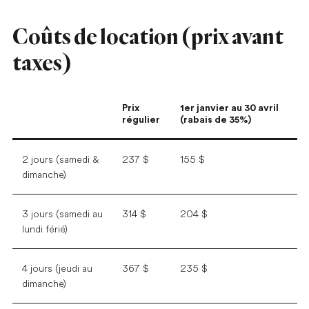
Coûts de location (prix avant
taxes)
Prix
1er janvier au 30 avril
régulier
(rabais de 35%)
2 jours (samedi &
237 $
155 $
dimanche)
3 jours (samedi au
314 $
204 $
lundi férié)
4 jours (jeudi au
367 $
235 $
dimanche)