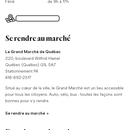
Férié
de 9h à 17h
Plan du Grand Marché
Se rendre au marché
Le Grand Marché de Québec
220, boulevard Wilfrid-Hamel
Québec (Québec) G1L 5A7
Stationnement P4
418-692-2517
Situé au cœur de la ville, le Grand Marché est un lieu accessible
pour tous les citoyens. Auto, vélo, bus : toutes les façons sont
bonnes pour s'y rendre.
Se rendre au marché