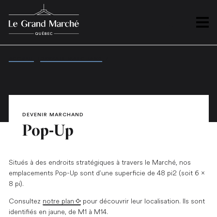
PLAN
Ouvrir
ACCUEIL
/
DEVENIR MARCHAND
/
POP-UP
DEVENIR MARCHAND
Pop-Up
Situés à des endroits stratégiques à travers le Marché, nos
emplacements Pop-Up sont d’une superficie de 48 pi2 (soit 6 x
8 pi).
Consultez
notre plan
pour découvrir leur localisation. Ils sont
identifiés en jaune, de M1 à M14.