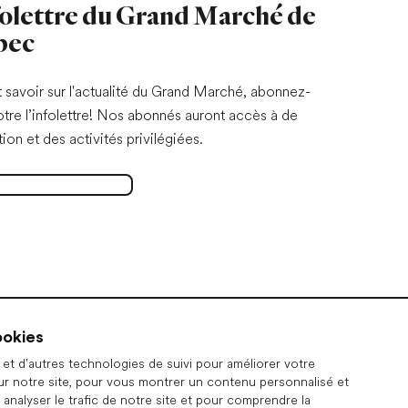
folettre du Grand Marché de
bec
t savoir sur l'actualité du Grand Marché, abonnez-
otre l’infolettre! Nos abonnés auront accès à de
tion et des activités privilégiées.
r à l'infolettre
Ouvrir dans un nouvel onglet
ookies
et d'autres technologies de suivi pour améliorer votre
ur notre site, pour vous montrer un contenu personnalisé et
 analyser le trafic de notre site et pour comprendre la