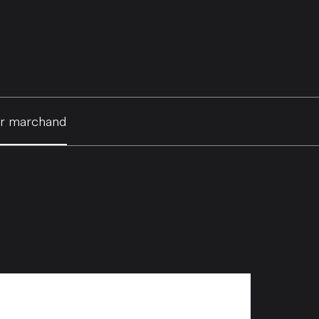
PLAN
ir marchand
Recettes du marché
EN