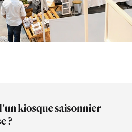
d'un kiosque saisonnier
e ?