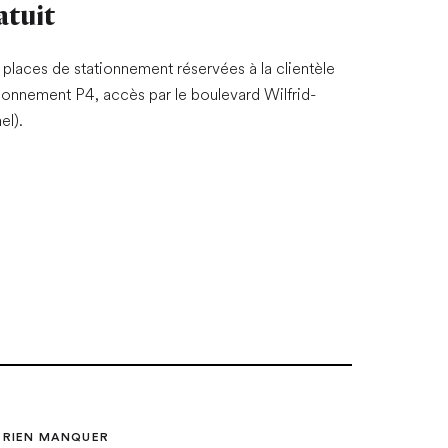
atuit
places de stationnement réservées à la clientèle
tionnement P4, accès par le boulevard Wilfrid-
l).
 RIEN MANQUER