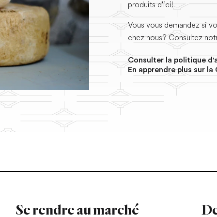
produits d'ici!
Vous vous demandez si vou
chez nous? Consultez notr
Consulter la politique d
Ouvrir 
En apprendre plus sur l
Se rendre au marché
De