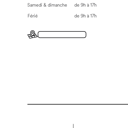
Samedi & dimanche
de 9h à 17h
Férié
de 9h à 17h
Plan du Grand Marché