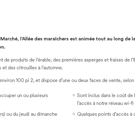
Marché, l’Allée des maraîchers est animée tout au long de la
on.
t de produits de l’érable, des premières asperges et fraises de l’î
et des citrouilles à l’automne.
environ 100 pi 2, et dispose d’une ou deux faces de vente, selo
’occuper un ou plusieurs
Sont inclus dans le coût de l
l’accès à notre réseau wi-fi
ours) ou du jeudi au dimanche
Quelques points d’accès à d