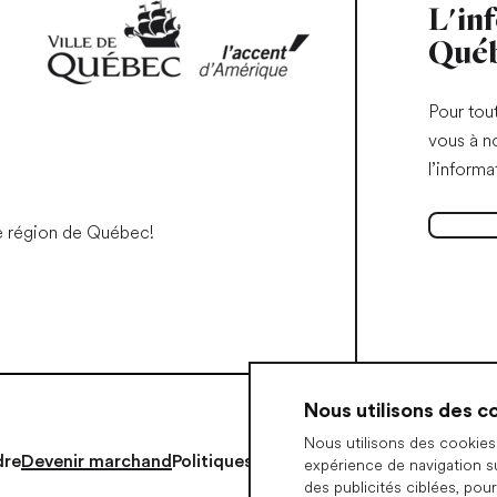
L'in
Qué
Pour tou
vous à n
l’informa
S'abonne
e région de Québec!
Nous utilisons des c
Nous utilisons des cookies 
dre
Devenir marchand
Politiques
Préférences de cookies
expérience de navigation s
des publicités ciblées, pour