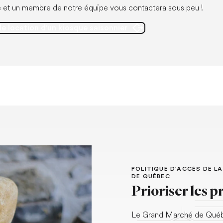
e et un membre de notre équipe vous contactera sous peu !
e location d'un kiosque saisonnier
Ouvrir dans un nouvel onglet
POLITIQUE D'ACCÈS DE L
DE QUÉBEC
Prioriser les p
Le Grand Marché de Québec