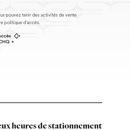
s pouvez tenir des activités de vente
e politique d'accès.
'accès
dans un nouvel onglet
a CHQ
ux heures de stationnement