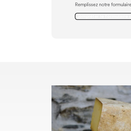
Remplissez notre formulair
Compléter le formulaire d