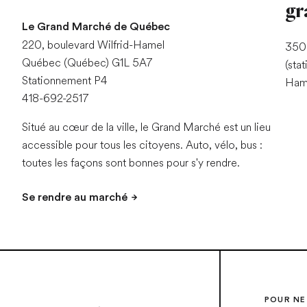
gr
Le Grand Marché de Québec
220, boulevard Wilfrid-Hamel
350 
Québec (Québec) G1L 5A7
(sta
Stationnement P4
Hame
418-692-2517
Situé au cœur de la ville, le Grand Marché est un lieu
accessible pour tous les citoyens. Auto, vélo, bus :
toutes les façons sont bonnes pour s'y rendre.
Se rendre au marché
POUR NE