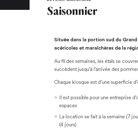
Saisonnier
Située dans la portion sud du Grand 
acéricoles et maraîchères de la régi
Au fil des semaines, les étals se couvren
succèdent jusqu’à l’arrivée des pommes 
Chaque kiosque est d’une superficie d’
Il est possible pour une entreprise d
espaces
La location se fait à la semaine (7 j
(4 jours)