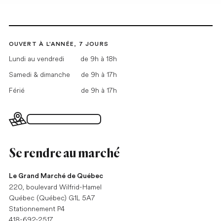
OUVERT À L'ANNÉE, 7 JOURS
Lundi au vendredi
de 9h à 18h
Samedi & dimanche
de 9h à 17h
Férié
de 9h à 17h
Plan du Grand Marché
Se rendre au marché
Le Grand Marché de Québec
220, boulevard Wilfrid-Hamel
Québec (Québec) G1L 5A7
Stationnement P4
418-692-2517