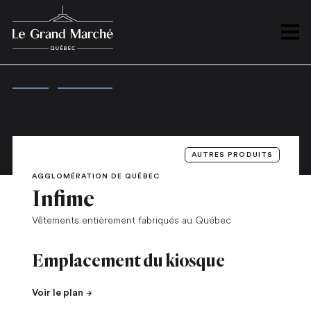
PLAN
Ouvrir
ACCUEIL
/
MARCHANDS
/
INFIME
AUTRES PRODUITS
AGGLOMÉRATION DE QUÉBEC
Infime
Vêtements entièrement fabriqués au Québec
Emplacement du kiosque
Voir le plan