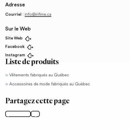
Adresse
:
info@infime.ca
Courriel
Sur le Web
Site Web
Ouvrir dans un nouvel onglet
Facebook
Ouvrir dans un nouvel onglet
Instagram
Ouvrir dans un nouvel onglet
Liste de produits
Vêtements fabriqués au Québec
Accessoires de mode fabriqués au Québec
Partagez cette page
Facebook
X