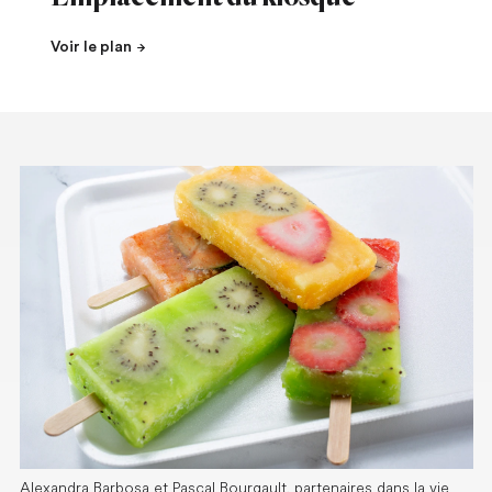
Voir le plan
Alexandra Barbosa et Pascal Bourgault, partenaires dans la vie