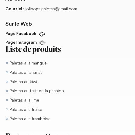
jolipops.paletas@gmail.com
Courriel :
Sur le Web
Page Facebook
Ouvrir dans un nouvel onglet
Page Instagram
Ouvrir dans un nouvel onglet
Liste de produits
Paletas à la mangue
Paletas à l'ananas
Paletas au kiwi
Paletas au fruit de la passion
Paletas à la lime
Paletas à la fraise
Paletas à la framboise