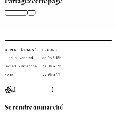
Partagez cette page
Facebook
X
OUVERT À L'ANNÉE, 7 JOURS
Lundi au vendredi
de 9h à 18h
Samedi & dimanche
de 9h à 17h
Férié
de 9h à 17h
Plan du Grand Marché
Se rendre au marché