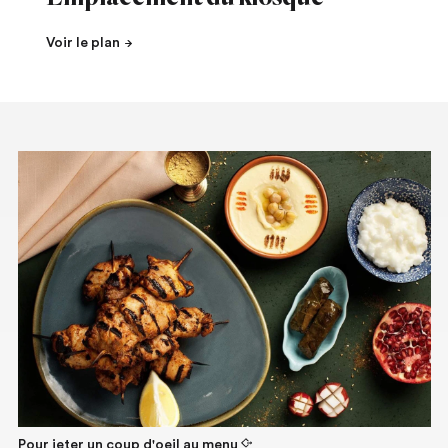
Voir le plan
Pour jeter un coup d'oeil au
menu