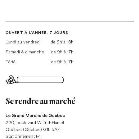
OUVERT À L'ANNÉE, 7 JOURS
Lundi au vendredi
de 9h à 18h
Samedi & dimanche
de 9h à 17h
Férié
de 9h à 17h
Plan du Grand Marché
Se rendre au marché
Le Grand Marché de Québec
220, boulevard Wilfrid-Hamel
Québec (Québec) G1L 5A7
Stationnement P4