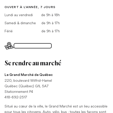
OUVERT À L'ANNÉE, 7 JOURS
Lundi au vendredi
de 9h à 18h
Samedi & dimanche
de 9h à 17h
Férié
de 9h à 17h
Plan du Grand Marché
Se rendre au marché
Le Grand Marché de Québec
220, boulevard Wilfrid-Hamel
Québec (Québec) G1L 5A7
Stationnement P4
418-692-2517
Situé au cœur de la ville, le Grand Marché est un lieu accessible
pour tous les citoyens. Auto, vélo, bus : toutes les façons sont