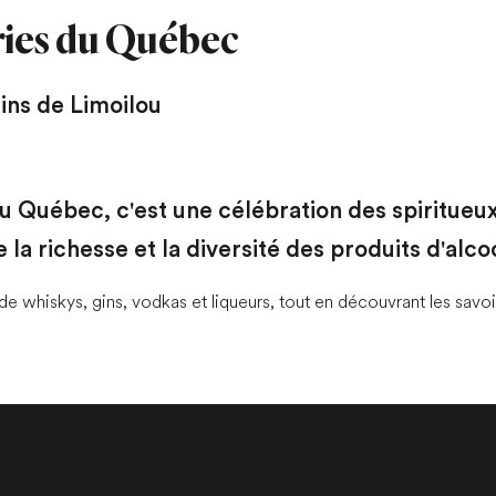
ries du Québec
ins de Limoilou
du Québec, c'est une célébration des spiritueu
 la richesse et la diversité des produits d'alco
e whiskys, gins, vodkas et liqueurs, tout en découvrant les savoir