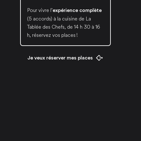
Pour vivre l’
expérience complète
(5 accords) à la cuisine de La
Tablée des Chefs, de 14 h 30 à 16
h, réservez vos places !
Je veux réserver mes places
Ouvrir dans un nouvel onglet