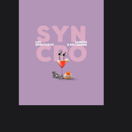
SYNCRO | Les