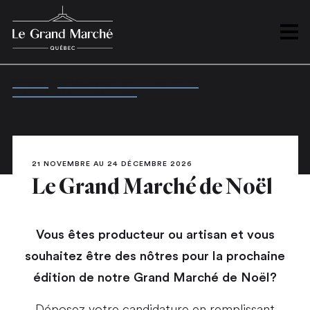
PLAN
Ouvrir
ACCUEIL
/
PROGRAMMATION ET ACTIVITÉS
/
LES MARCHÉS THÉMATIQUES
/
LE GRAND MARCHÉ DE NOËL
21 NOVEMBRE AU 24 DÉCEMBRE 2026
Le Grand Marché de Noël
Vous êtes producteur ou artisan et vous
souhaitez être des nôtres pour la prochaine
édition de notre Grand Marché de Noël?
Déposez votre candidature en remplissant