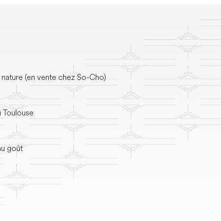
nature (en vente chez So-Cho)
u Toulouse
au goût