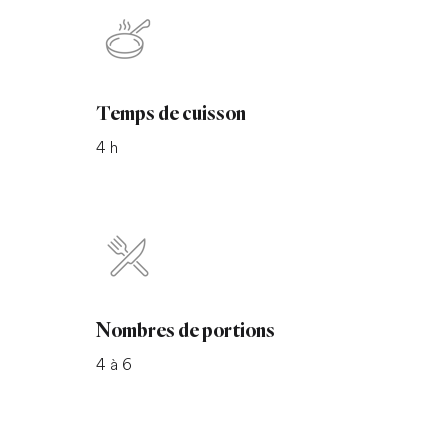
Temps de cuisson
4 h
Nombres de portions
4 à 6