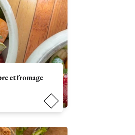
bre et fromage
Lire la suite