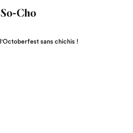
e So-Cho
l'Octoberfest sans chichis !