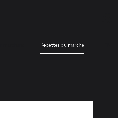
PLAN
ir marchand
Recettes du marché
EN